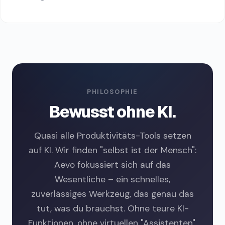
PHILOSOPHIE
Bewusst ohne KI.
Quasi alle Produktivitäts-Tools setzen
auf KI. Wir finden "selbst ist der Mensch":
Aevo fokussiert sich auf das
Wesentliche – ein schnelles,
zuverlässiges Werkzeug, das genau das
tut, was du brauchst. Ohne teure KI-
Funktionen, ohne virtuellen "Assistenten".