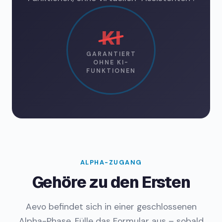
KI
GARANTIERT
OHNE KI-
FUNKTIONEN
ALPHA-ZUGANG
Gehöre zu den Ersten
Aevo befindet sich in einer geschlossenen
Alpha-Phase. Fülle das Formular aus – sobald